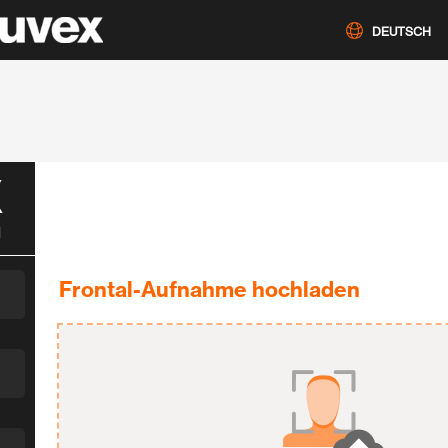
DEUTSCH
X
g
Frontal-Aufnahme hochladen