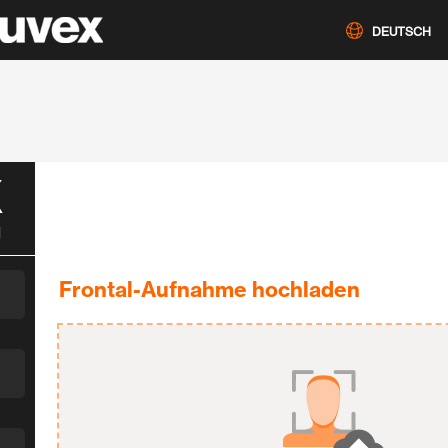
DEUTSCH
X
g
Frontal-Aufnahme hochladen